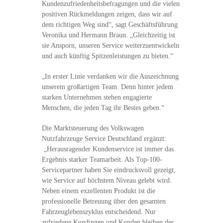
Kundenzufriedenheitsbefragungen und die vielen
positiven Rückmeldungen zeigen, dass wir auf
dem richtigen Weg sind“, sagt Geschäftsführung
Veronika und Hermann Braun. „Gleichzeitig ist
sie Ansporn, unseren Service weiterzuentwickeln
und auch künftig Spitzenleistungen zu bieten.“
„In erster Linie verdanken wir die Auszeichnung
unserem großartigen Team. Denn hinter jedem
starken Unternehmen stehen engagierte
Menschen, die jeden Tag ihr Bestes geben.“
Die Marktsteuerung des Volkswagen
Nutzfahrzeuge Service Deutschland ergänzt:
„Herausragender Kundenservice ist immer das
Ergebnis starker Teamarbeit. Als Top-100-
Servicepartner haben Sie eindrucksvoll gezeigt,
wie Service auf höchstem Niveau gelebt wird.
Neben einem exzellenten Produkt ist die
professionelle Betreuung über den gesamten
Fahrzeuglebenszyklus entscheidend. Nur
zufriedene Kundinnen und Kunden bleiben der