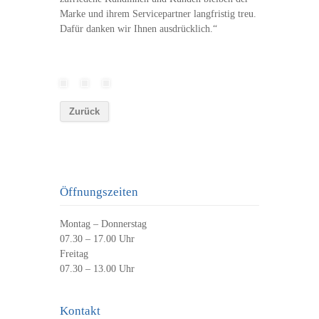
Marke und ihrem Servicepartner langfristig treu.
Dafür danken wir Ihnen ausdrücklich.“
Öffnungszeiten
Montag – Donnerstag
07.30 – 17.00 Uhr
Freitag
07.30 – 13.00 Uhr
Kontakt